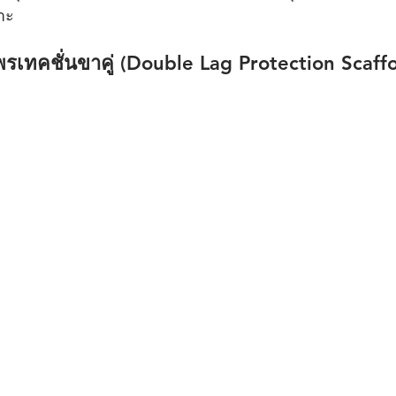
าะ
โพรเทคชั่นขาคู่ (Double Lag Protection Scaffo