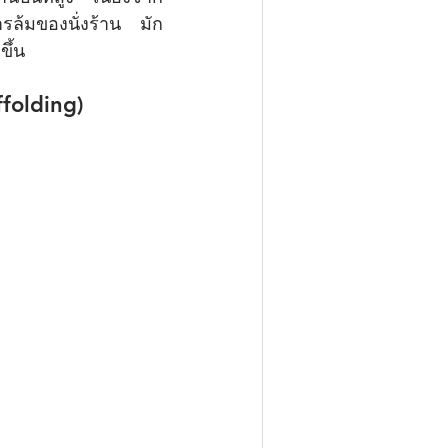
ารล้มของนั่งร้าน มัก
ขึ้น
ffolding)