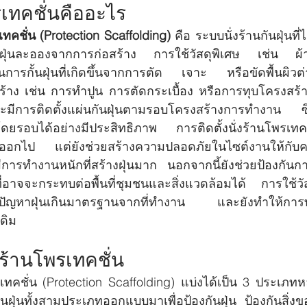
รเทคชั่นคืออะไร
เทคชั่น (Protection Scaffolding)
 คือ ระบบนั่งร้านกันฝุ่น
งกันฝุ่นละอองจากการก่อสร้าง การใช้วัสดุพิเศษ เช่น ผ้า
นการกั้นฝุ่นที่เกิดขึ้นจากการตัด เจาะ หรือขัดพื้นผิวต่
าง เช่น การทำปูน การตัดกระเบื้อง หรือการทุบโครงสร้าง
จะมีการติดตั้งแผ่นกันฝุ่นตามรอบโครงสร้างการทำงาน 
ณโดยรอบได้อย่างมีประสิทธิภาพ การติดตั้งนั่งร้านโพรเทคช
ลิวออกไป แต่ยังช่วยสร้างความปลอดภัยในไซต์งานให้กั
่มีการทำงานหนักที่สร้างฝุ่นมาก นอกจากนี้ยังช่วยป้องกันก
าจจะกระทบต่อพื้นที่ชุมชนและสิ่งแวดล้อมได้ การใช้วัสดุท
ดปัญหาฝุ่นเกินมาตรฐานจากที่ทำงาน และยังทำให้การทำ
เดิม
ร้านโพรเทคชั่น 
นกันฝุ่นทั้งสามประเภทออกแบบมาเพื่อป้องกันฝุ่น ป้องกันสิ