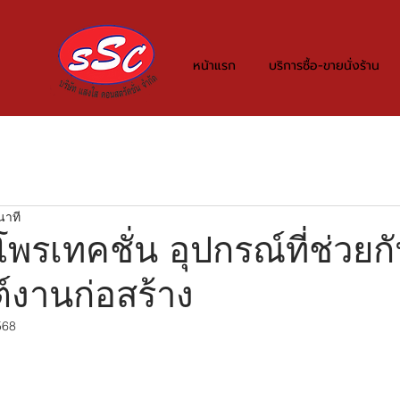
หน้าแรก
บริการซื้อ-ขายนั่งร้าน
นาที
โพรเทคชั่น อุปกรณ์ที่ช่วยกัน
์งานก่อสร้าง
568