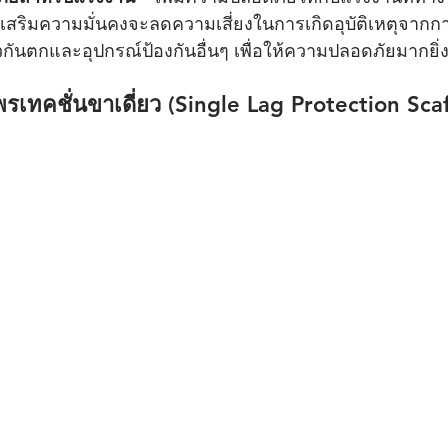
่เสริมความมั่นคงจะลดความเสี่ยงในการเกิดอุบัติเหตุจากก
วกันตกและอุปกรณ์ป้องกันอื่นๆ เพื่อให้ความปลอดภัยมากยิ่ง
โพรเทคชั่นขาเดี่ยว (Single Lag Protection Sca