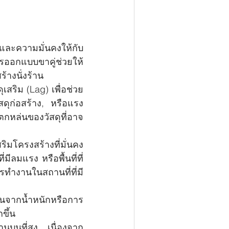
รงและความมั่นคงให้กับ
รออกแบบขาคู่ช่วยให้
างนั่งร้าน
ดุเสริม (Lag) เพื่อช่วย
ดุก่อสร้าง, หรือแรง
หล่นของวัสดุที่อาจ
ิมโครงสร้างที่มั่นคง 
่มีลมแรง หรือพื้นที่ที่
ทำงานในสถานที่ที่มี
ึ้นจากน้ำหนักหรือการ
ขึ้น
านบนที่สูง เนื่องจาก