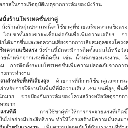
อกาสในการเกิดอุบัติเหตุจากการล้มของนั่งร้าน
ั่งร้านโพรเทคชั่นขาคู่
 
นั่งร้านกันฝุ่นประเภทนี้จะใช้ขาคู่ที่ช่วยเสริมความแข็งแ
โดยขาทั้งสองขาจะเชื่อมต่อกันเพื่อเพิ่มความเสถียร กา
นักได้มากขึ้นและลดความเสี่ยงจากการเสียสมดุลของโครงสร้
เสริมความแข็งแรง 
นั่งร้านนี้มักจะมีการติดตั้งแผ่นไม้หรือวัส
ยน้ำหนักจากแรงที่เกิดขึ้น เช่น น้ำหนักของแรงงาน, วัส
 การติดตั้งระบบโพรเทคชั่นเพิ่มความปลอดภัยจากการตก
หว่างการทำงาน
มสำหรับพื้นที่เสี่ยงสูง 
ด้วยการที่มีการใช้ขาคู่และการเสร
หรับการใช้งานในพื้นที่ที่มีความเสี่ยง เช่น บนที่สูง, พื้นที่ที
หนักมาก ช่วยป้องกันการล้มของโครงสร้างหรือวัสดุจากการ
ไหวมาก
ายแรงที่ดี 
การใช้ขาคู่ทำให้การกระจายแรงที่เกิดข
ป็นไปอย่างมีประสิทธิภาพ ทำให้โครงสร้างมีความมั่นคงมาก
ัยสำหรับแรงงาน 
เพิ่มความปลอดภัยให้กับแรงงานที่ทำง