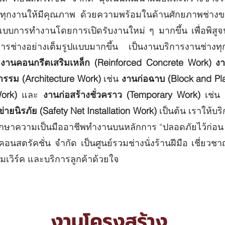
ทุกงานให้มีคุณภาพ ​ด้วยความพร้อมในด้านศักยภาพช่างขอ
แบบการทำงานโดยการเปิดรับงานใหม่ ๆ มากขึ้น เพื่อพิสูจน
การช่างอย่างเต็มรูปแบบมากขึ้น เป็นงานบริการงานช่าง
งานคอนกรีตเสริมเหล็ก (Reinforced Concrete Work) งาน
ยกรรม (Architecture Work)
เช่น
งานก่อฉาบ (Block and Pla
 Work)
และ
งานก่อสร้างชั่วคราว (Temporary Work)
เช่น
ข่ายนิรภัย (Safety Net Installation Work)
เป็นต้น เราให้
กษาความเป็นมืออาชีพทำงานบนหลักการ “ปลอดภัยไว้ก่อน (Saf
คอนสตรัคชั่น จำกัด เป็นศูนย์รวมช่างนั่งร้านฝีมือ เชี่ยว
เวิร์ค และบริการลูกค้าด้วยใจ
งานโครงสร้าง