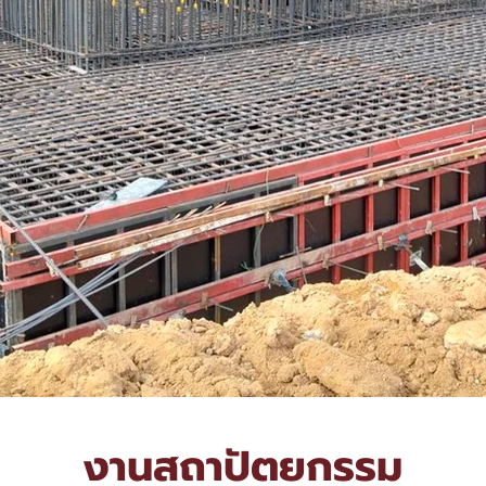
งานสถาปัตยกรรม