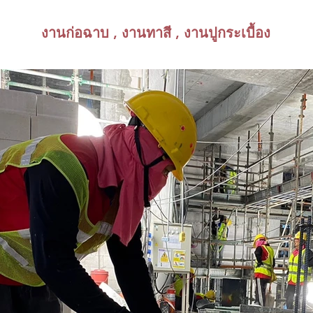
งานก่อฉาบ , ​งานทาสี , งานปูกระเบื้อง