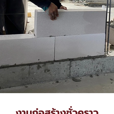
งานก่อสร้างชั่วคราว