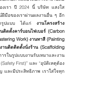
งเรา ปี 2024 นี้ บริษัท แสงใส
์ฝีมือของเราผ่านผลงานอื่น ๆ อีก
ทุกรูปแบบ ได้แก่
งานโครงสร้าง
ติดตั้งคาร์บอนไฟเบอร์ (Carbon
stering Work) งานทาสี (Painting
งานติดติดตั้งนั่งร้าน (Scaffolding
บริการในรูปแบบงานรับเหมาและงาน
ety First)” และ “อุบัติเหตุต้อง
ชาญ และมีประสิทธิภาพ เราใส่ใจทุก