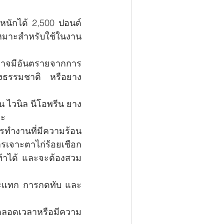
หนักได้ 2,500 ปอนด์ 
เหมาะสำหรับใช้ในงาน
่อาจมีอันตรายจากการ
ยางธรรมชาติ หรือยาง
น ไวนิล นีโอพรีน ยาง
หะ
รทำงานที่มีความร้อน
จาะตาไก่ร้อยเชือก 
ท้าได้ และจะต้องสวม
รกระแทก การกดทับ และ
้นตลอดเวลาหรือมีความ